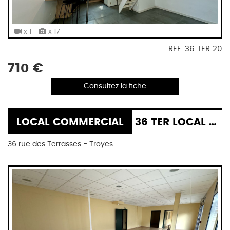
x 1
x 17
REF. 36 TER 20
710 €
Consultez la fiche
LOCAL COMMERCIAL
36 TER LOCAL COMMERCIAL
36 rue des Terrasses - Troyes