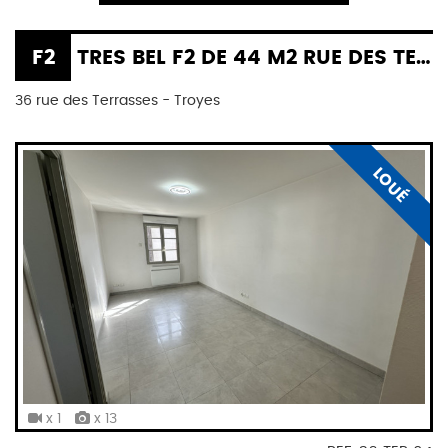
F2
TRES BEL F2 DE 44 M2 RUE DES TERRASSES A TROYES
36 rue des Terrasses - Troyes
LOUÉ
x 1
x 13