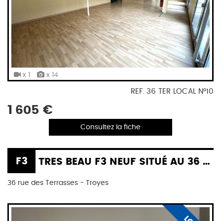
x 1
x 14
REF. 36 TER LOCAL N°10
1 605 €
Consultez la fiche
F3
TRES BEAU F3 NEUF SITUÉ AU 36 RUE DES TERRASSES À TROYES
36 rue des Terrasses - Troyes