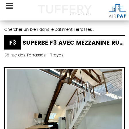
Chercher un bien dans le bâtiment Terrasses :
F3
SUPERBE F3 AVEC MEZZANINE RUE DES TERRASSES À TROYES
36 rue des Terrasses - Troyes