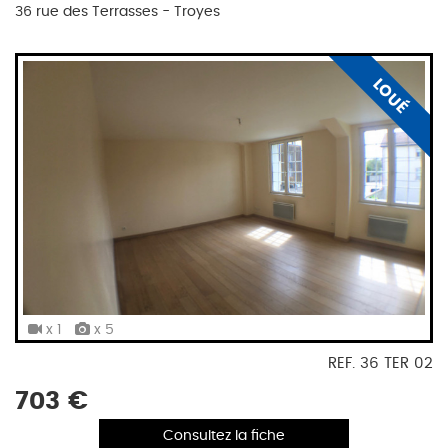
36 rue des Terrasses - Troyes
LOUÉ
x 1
x 5
REF. 36 TER 02
703 €
Consultez la fiche