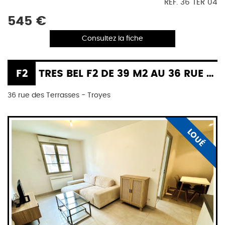
REF. 36 TER 04
545 €
Consultez la fiche
F2
TRES BEL F2 DE 39 M2 AU 36 RUE DES TERRASSES A TROYES
36 rue des Terrasses - Troyes
LOUÉ