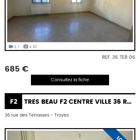
x 1
x 10
REF. 36 TER 06
685 €
Consultez la fiche
F2
TRES BEAU F2 CENTRE VILLE 36 RUE DES TERRASSES À TROYES
36 rue des Terrasses - Troyes