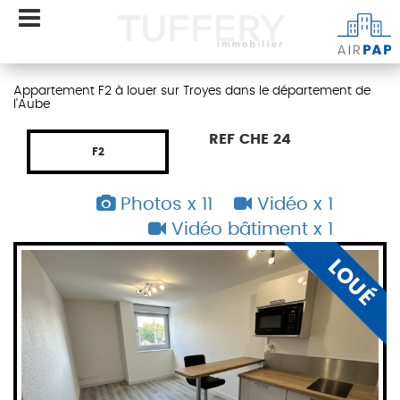
Appartement F2 à louer sur Troyes dans le département de
l'Aube
REF CHE 24
F2
Photos x 11
Vidéo x 1
Vidéo bâtiment x 1
É
LOUÉ