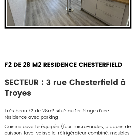
F2 DE 28 M2 RESIDENCE CHESTERFIELD
SECTEUR : 3 rue Chesterfield à
Troyes
Très beau F2 de 28m² situé au 1er étage d'une
résidence avec parking
Cuisine ouverte équipée (four micro-ondes, plaques de
cuisson, lave-vaisselle, réfrigérateur combiné, meubles