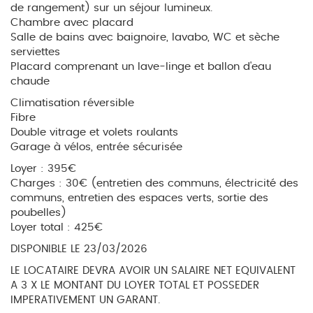
de rangement) sur un séjour lumineux.
Chambre avec placard
Salle de bains avec baignoire, lavabo, WC et sèche
serviettes
Placard comprenant un lave-linge et ballon d'eau
chaude
Climatisation réversible
Fibre
Double vitrage et volets roulants
Garage à vélos, entrée sécurisée
Loyer : 395€
Charges : 30€ (entretien des communs, électricité des
communs, entretien des espaces verts, sortie des
poubelles)
Loyer total : 425€
DISPONIBLE LE 23/03/2026
LE LOCATAIRE DEVRA AVOIR UN SALAIRE NET EQUIVALENT
A 3 X LE MONTANT DU LOYER TOTAL ET POSSEDER
IMPERATIVEMENT UN GARANT.