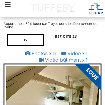
Appartement F2 à louer sur Troyes dans le département de
l'Aube
REF CITE 23
F2
Photos x 11
Vidéo x 1
Vidéo bâtiment x 1
É
LOUÉ