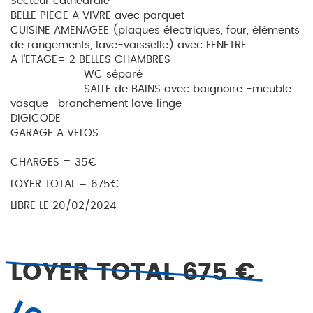
Secteur cathédrale
BELLE PIECE A VIVRE avec parquet
CUISINE AMENAGEE (plaques électriques, four, éléments
de rangements, lave-vaisselle) avec FENETRE
A l'ETAGE= 2 BELLES CHAMBRES
WC séparé
SALLE de BAINS avec baignoire -meuble
vasque- branchement lave linge
DIGICODE
GARAGE A VELOS
CHARGES = 35€
LOYER TOTAL = 675€
LIBRE LE 20/02/2024
LOYER TOTAL 675 €