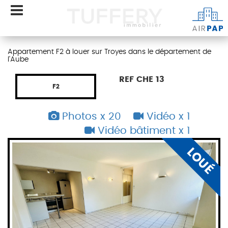
Appartement F2 à louer sur Troyes dans le département de
l'Aube
REF CHE 13
F2
Photos x 20
Vidéo x 1
Vidéo bâtiment x 1
É
LOUÉ