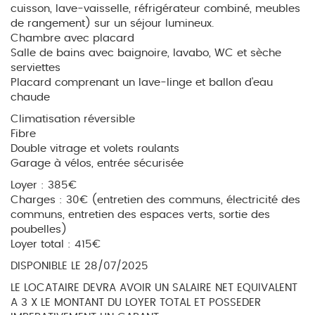
cuisson, lave-vaisselle, réfrigérateur combiné, meubles
de rangement) sur un séjour lumineux.
Chambre avec placard
Salle de bains avec baignoire, lavabo, WC et sèche
serviettes
Placard comprenant un lave-linge et ballon d'eau
chaude
Climatisation réversible
Fibre
Double vitrage et volets roulants
Garage à vélos, entrée sécurisée
Loyer : 385€
Charges : 30€ (entretien des communs, électricité des
communs, entretien des espaces verts, sortie des
poubelles)
Loyer total : 415€
DISPONIBLE LE 28/07/2025
LE LOCATAIRE DEVRA AVOIR UN SALAIRE NET EQUIVALENT
A 3 X LE MONTANT DU LOYER TOTAL ET POSSEDER