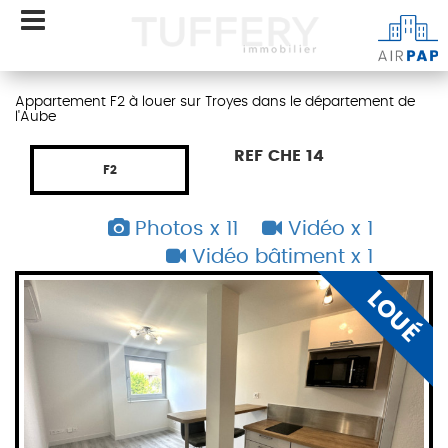
Appartement F2 à louer sur Troyes dans le département de
l'Aube
REF CHE 14
F2
Photos x 11
Vidéo x 1
Vidéo bâtiment x 1
É
LOUÉ