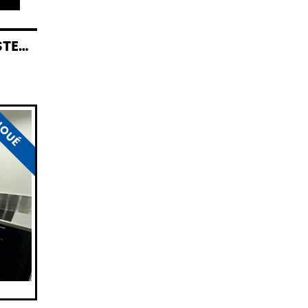
ELD
LOUÉ