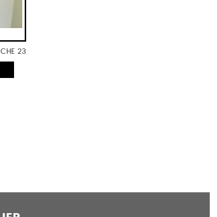
 CHE 23