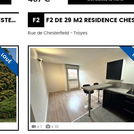
IELD
F2
F2 DE 29 M2 RESIDENCE CHESTERFI
Rue de Chesterfield - Troyes
LOUÉ
x 1
x 10