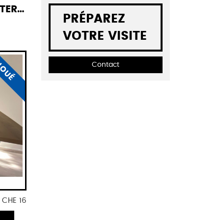
IELD
PRÉPAREZ
VOTRE VISITE
Contact
LOUÉ
. CHE 16