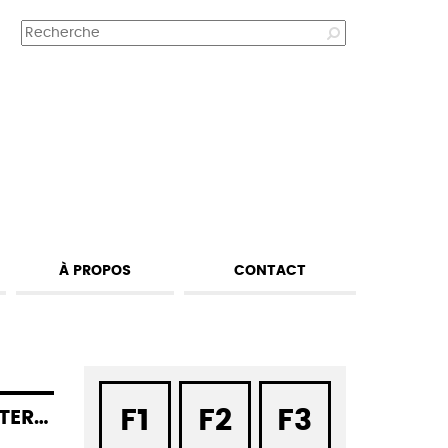
À PROPOS
CONTACT
F1
F2
F3
ROYES