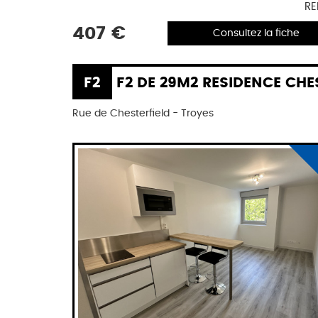
RE
407 €
Consultez la fiche
F2
F2 DE 29M2 RESIDENCE CHESTER
Rue de Chesterfield - Troyes