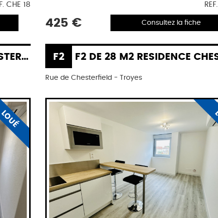
F. CHE 18
REF
425 €
Consultez la fiche
FIELD
F2
F2 DE 28 M2 RESIDENCE CHESTERFI
Rue de Chesterfield - Troyes
LOUÉ