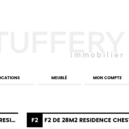
OCATIONS
MEUBLÉ
MON COMPTE
ARDIN PRIVE
F2
F2 DE 28M2 RESIDENCE CHESTERFIELD À T