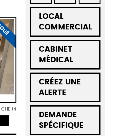
LOCAL
LOUÉ
COMMERCIAL
CABINET
MÉDICAL
CRÉEZ UNE
ALERTE
. CHE 14
DEMANDE
SPÉCIFIQUE