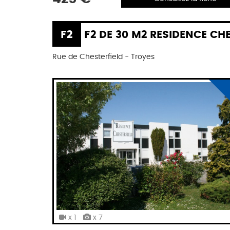
F2
F2 DE 30 M2 RESIDENCE CHESTERF
Rue de Chesterfield - Troyes
x 1
x 7