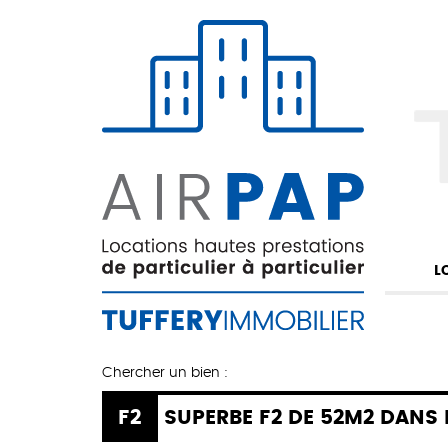
L
Chercher un bien :
F2
SUPERBE F2 DE 52M2 DANS RESIDENCE CALME RUE CHESTERFIELD A TROYES AVEC PETIT J